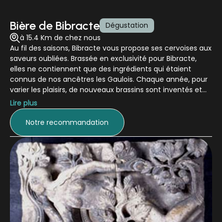
Bière de Bibracte
Dégustation
à 15.4 Km de chez nous
Au fil des saisons, Bibracte vous propose ses cervoises aux
saveurs oubliées. Brassée en exclusivité pour Bibracte,
elles ne contiennent que des ingrédients qui étaient
connus de nos ancêtres les Gaulois. Chaque année, pour
varier les plaisirs, de nouveaux brassins sont inventés et
réalisés.
Lire plus
Notre recommandation