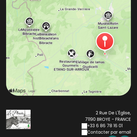
2 Rue De L'Église,
71190 BROYE - FRANCE
+33 6 86 78 16 01
Contacter par email