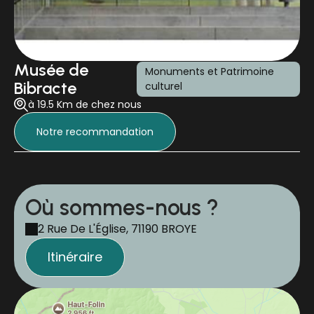
Musée de
Monuments et Patrimoine
Bibracte
culturel
à 19.5 Km de chez nous
Notre recommandation
Où sommes-nous ?
2 Rue De L'Église, 71190 BROYE
Itinéraire